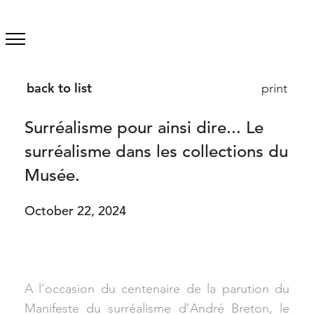
back to list
print
Surréalisme pour ainsi dire... Le
surréalisme dans les collections du
Musée.
October 22, 2024
A l’occasion du centenaire de la parution du
Manifeste du surréalisme d’André Breton, le