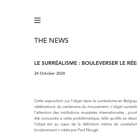
THE NEWS
LE SURRÉALISME : BOULEVERSER LE RÉE
24 October 2024
Cette exposition sur l’objet dans le surréalisme en Belgiq
célébrations du centenaire du mouvement. L’objet surréalis
l’attention des institutions muséales internationales ; pou
été consacrée à cette problématique, telle qu’elle se dess
l’objet est au cœur de la définition même du surréalism
bouleversant » créée par Paul Nougé.