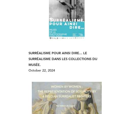
SURRÉALISME POUR AINSI DIRE... LE
SURRÉALISME DANS LES COLLECTIONS DU
MUSÉE.
October 22, 2024