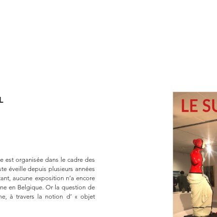
L
ue est organisée dans le cadre des
te éveille depuis plusieurs années
rtant, aucune exposition n’a encore
ine en Belgique. Or la question de
e, à travers la notion d’ « objet